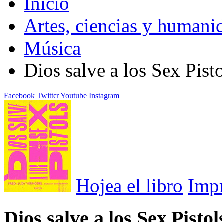
Inicio
Artes, ciencias y humani
Música
Dios salve a los Sex Pist
Facebook
Twitter
Youtube
Instagram
Hojea el libro
Imp
Dios salve a los Sex Pistol