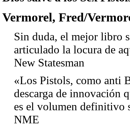
Vermorel, Fred/Vermore
Sin duda, el mejor libro 
articulado la locura de 
New Statesman
«Los Pistols, como anti B
descarga de innovación qu
es el volumen definitivo 
NME