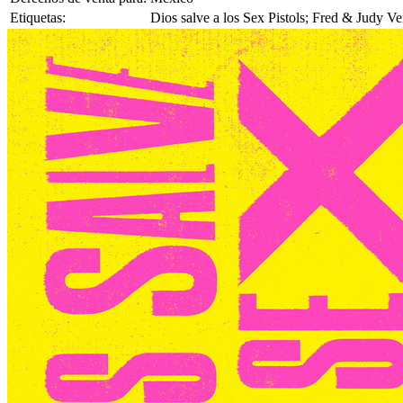
Etiquetas:
Dios salve a los Sex Pistols; Fred & Judy V