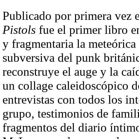
Publicado por primera vez 
Pistols
fue el primer libro e
y fragmentaria la meteórica
subversiva del punk británi
reconstruye el auge y la caí
un collage caleidoscópico 
entrevistas con todos los in
grupo, testimonios de famil
fragmentos del diario íntim