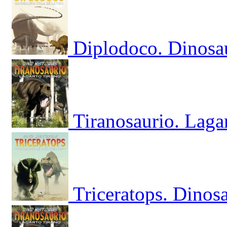
Diplodoco. Dinosau
Tiranosaurio. Laga
Triceratops. Dinosa