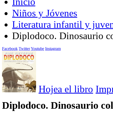
Inicio
Niños y Jóvenes
Literatura infantil y juven
Diplodoco. Dinosaurio co
Facebook
Twitter
Youtube
Instagram
Hojea el libro
Imp
Diplodoco. Dinosaurio col