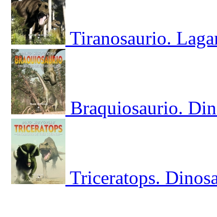
Tiranosaurio. Laga
Braquiosaurio. Din
Triceratops. Dinosa