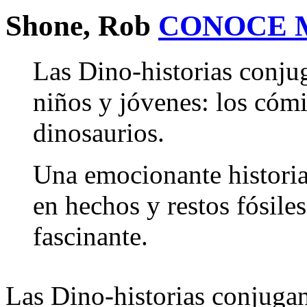
Shone, Rob
CONOCE 
Las Dino-historias conj
niños y jóvenes: los cómic
dinosaurios.
Una emocionante historia
en hechos y restos fósile
fascinante.
Las Dino-historias conjuga