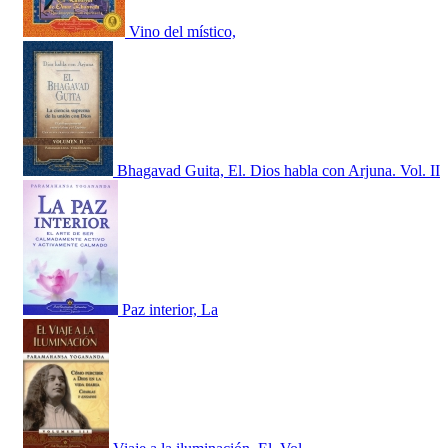
Vino del místico,
Bhagavad Guita, El. Dios habla con Arjuna. Vol. II
Paz interior, La