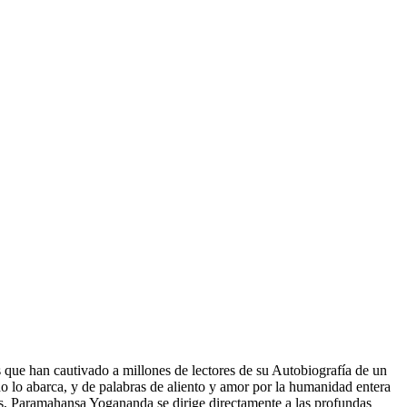
que han cautivado a millones de lectores de su Autobiografía de un
do lo abarca, y de palabras de aliento y amor por la humanidad entera
yos, Paramahansa Yogananda se dirige directamente a las profundas