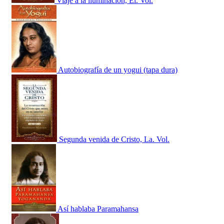
Viaje a la iluminación, El. Vol.
Autobiografía de un yogui (tapa dura)
Segunda venida de Cristo, La. Vol.
Así hablaba Paramahansa