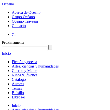
Océano
Acerca de Océano
Grupo Océano
Océano Travesía
Contacto
@
Próximamente
Inicio
Ficción y poesía
Artes, ciencias y humanidades
Cuerpo y Mente
Niños y Jóvenes
Catálogo
Autores
Temas
Bolsillo
Libros-e
Inicio
Artes, ciencias y humanidades