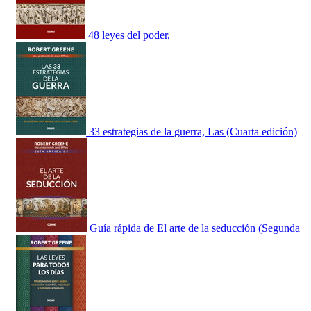
48 leyes del poder,
33 estrategias de la guerra, Las (Cuarta edición)
Guía rápida de El arte de la seducción (Segunda