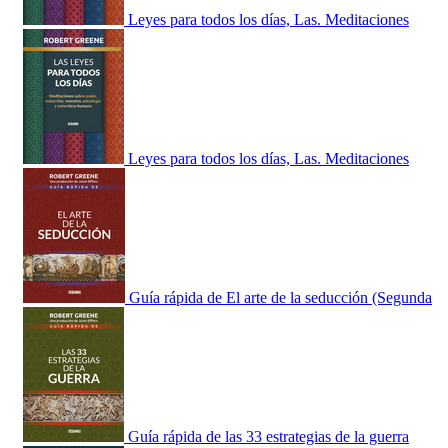
Leyes para todos los días, Las. Meditaciones
Leyes para todos los días, Las. Meditaciones
Guía rápida de El arte de la seducción (Segunda
Guía rápida de las 33 estrategias de la guerra