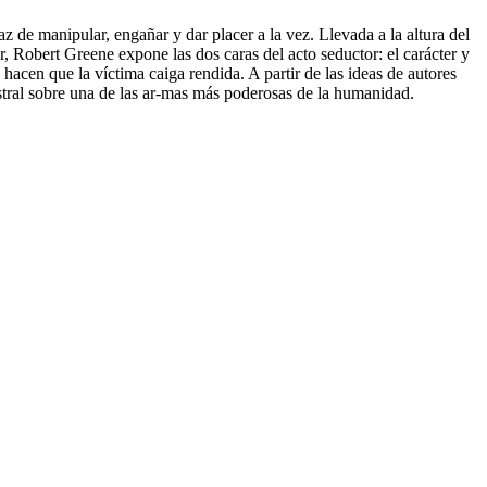
paz de manipular, engañar y dar placer a la vez. Llevada a la altura del
r, Robert Greene expone las dos caras del acto seductor: el carácter y
 hacen que la víctima caiga rendida. A partir de las ideas de autores
ral sobre una de las ar-mas más poderosas de la humanidad.