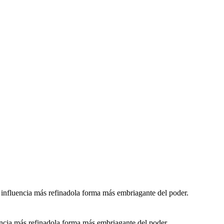
influencia más refinadola forma más embriagante del poder.
ncia más refinadola forma más embriagante del poder.