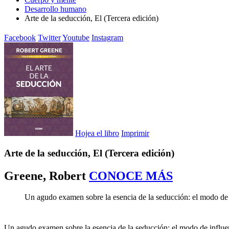
Desarrollo humano
Arte de la seducción, El (Tercera edición)
Facebook
Twitter
Youtube
Instagram
Hojea el libro
Imprimir
Arte de la seducción, El (Tercera edición)
Greene, Robert
CONOCE MÁS
Un agudo examen sobre la esencia de la seducción: el modo de 
Un agudo examen sobre la esencia de la seducción: el modo de influe