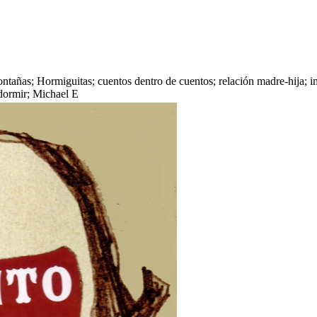
ntañas; Hormiguitas; cuentos dentro de cuentos; relación madre-hija; 
 dormir; Michael E