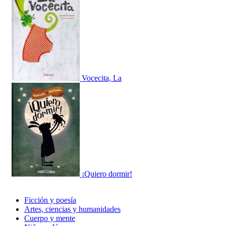
Vocecita, La
¡Quiero dormir!
Ficción y poesía
Artes, ciencias y humanidades
Cuerpo y mente