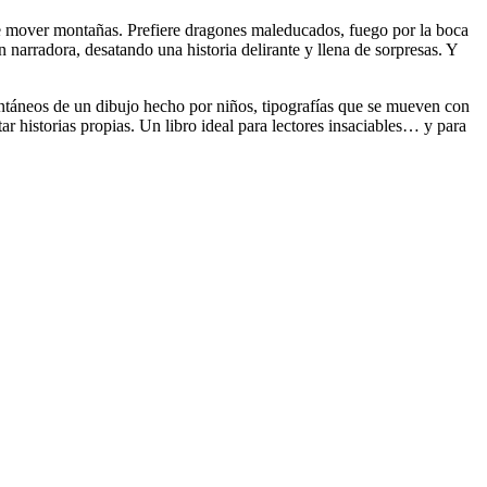
ere mover montañas. Prefiere dragones maleducados, fuego por la boca
 narradora, desatando una historia delirante y llena de sorpresas. Y
pontáneos de un dibujo hecho por niños, tipografías que se mueven con
r historias propias. Un libro ideal para lectores insaciables… y para