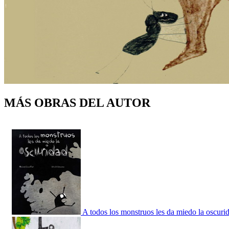
MÁS OBRAS DEL AUTOR
A todos los monstruos les da miedo la oscuri