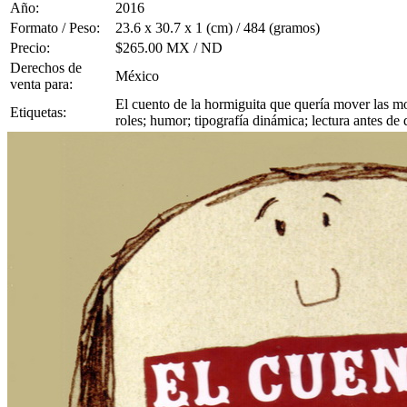
Año:
2016
Formato / Peso:
23.6 x 30.7 x 1 (cm) / 484 (gramos)
Precio:
$265.00 MX / ND
Derechos de
México
venta para:
El cuento de la hormiguita que quería mover las mo
Etiquetas:
roles; humor; tipografía dinámica; lectura antes de