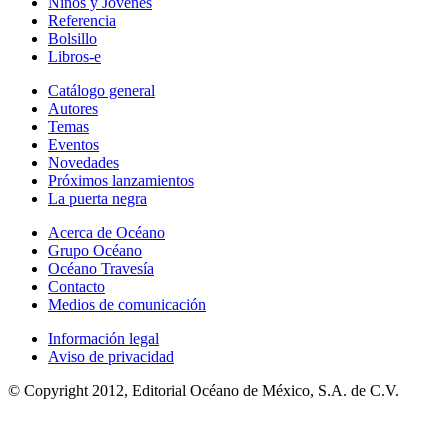
Niños y Jóvenes
Referencia
Bolsillo
Libros-e
Catálogo general
Autores
Temas
Eventos
Novedades
Próximos lanzamientos
La puerta negra
Acerca de Océano
Grupo Océano
Océano Travesía
Contacto
Medios de comunicación
Información legal
Aviso de privacidad
© Copyright 2012, Editorial Océano de México, S.A. de C.V.