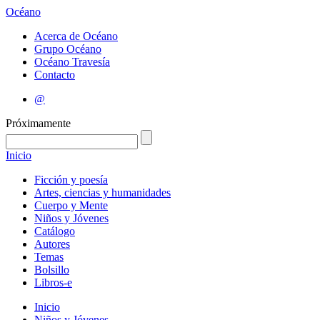
Océano
Acerca de Océano
Grupo Océano
Océano Travesía
Contacto
@
Próximamente
Inicio
Ficción y poesía
Artes, ciencias y humanidades
Cuerpo y Mente
Niños y Jóvenes
Catálogo
Autores
Temas
Bolsillo
Libros-e
Inicio
Niños y Jóvenes