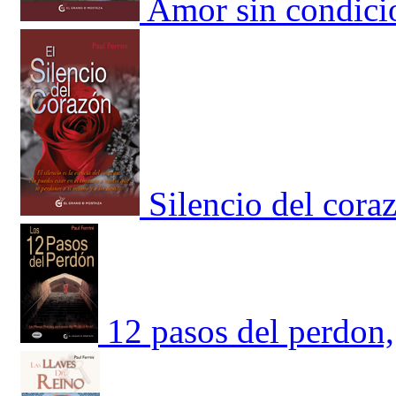
Amor sin condici
Silencio del cora
12 pasos del perdon,