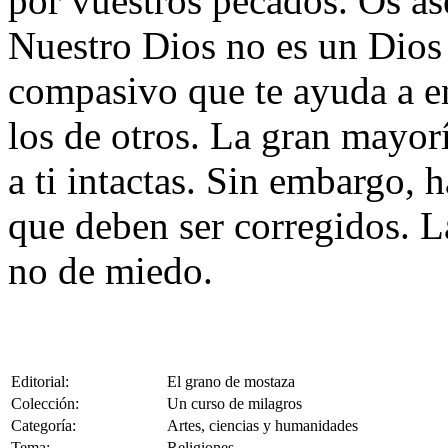
por vuestros pecados. Os a
Nuestro Dios no es un Dios
compasivo que te ayuda a en
los de otros. La gran mayor
a ti intactas. Sin embargo, 
que deben ser corregidos. L
no de miedo.
Editorial:
El grano de mostaza
Colección:
Un curso de milagros
Categoría:
Artes, ciencias y humanidades
Tema:
Religiones