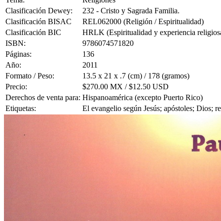
Clasificación Dewey:
232 - Cristo y Sagrada Familia.
Clasificación BISAC
REL062000 (Religión / Espiritualidad)
Clasificación BIC
HRLK (Espiritualidad y experiencia religios
ISBN:
9786074571820
Páginas:
136
Año:
2011
Formato / Peso:
13.5 x 21 x .7 (cm) / 178 (gramos)
Precio:
$270.00 MX / $12.50 USD
Derechos de venta para:
Hispanoamérica (excepto Puerto Rico)
Etiquetas:
El evangelio según Jesús; apóstoles; Dios; rel