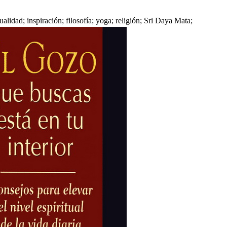
tualidad; inspiración; filosofía; yoga; religión; Sri Daya Mata;