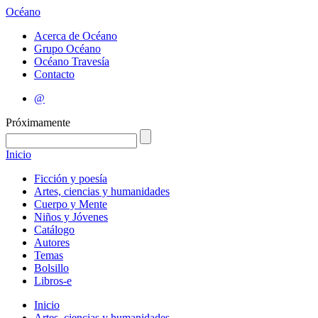
Océano
Acerca de Océano
Grupo Océano
Océano Travesía
Contacto
@
Próximamente
Inicio
Ficción y poesía
Artes, ciencias y humanidades
Cuerpo y Mente
Niños y Jóvenes
Catálogo
Autores
Temas
Bolsillo
Libros-e
Inicio
Artes, ciencias y humanidades