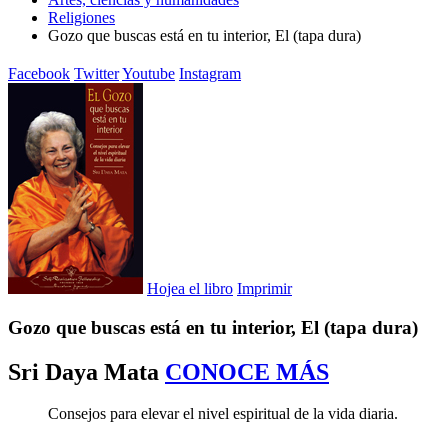
Religiones
Gozo que buscas está en tu interior, El (tapa dura)
Facebook
Twitter
Youtube
Instagram
Hojea el libro
Imprimir
Gozo que buscas está en tu interior, El (tapa dura)
Sri Daya Mata
CONOCE MÁS
Consejos para elevar el nivel espiritual de la vida diaria.