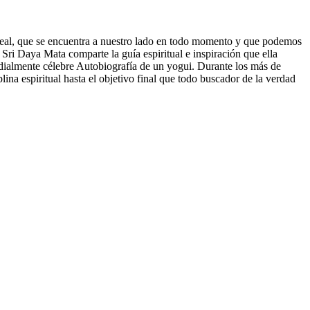
s real, que se encuentra a nuestro lado en todo momento y que podemos
 Sri Daya Mata comparte la guía espiritual e inspiración que ella
ndialmente célebre Autobiografía de un yogui. Durante los más de
lina espiritual hasta el objetivo final que todo buscador de la verdad