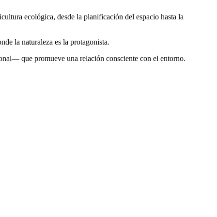
icultura ecológica, desde la planificación del espacio hasta la
nde la naturaleza es la protagonista.
cional— que promueve una relación consciente con el entorno.