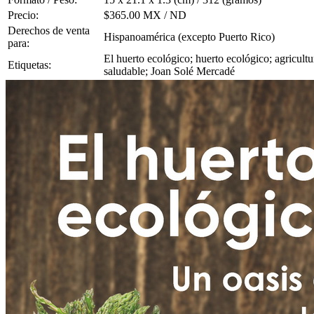
Precio:
$365.00 MX / ND
Derechos de venta
Hispanoamérica (excepto Puerto Rico)
para:
El huerto ecológico; huerto ecológico; agricultur
Etiquetas:
saludable; Joan Solé Mercadé