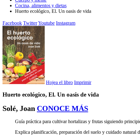
Cocina, alimentos y dietas
Huerto ecológico, El. Un oasis de vida
Facebook
Twitter
Youtube
Instagram
Hojea el libro
Imprimir
Huerto ecológico, El. Un oasis de vida
Solé, Joan
CONOCE MÁS
Guía práctica para cultivar hortalizas y frutas siguiendo princip
Explica planificación, preparación del suelo y cuidado natural d