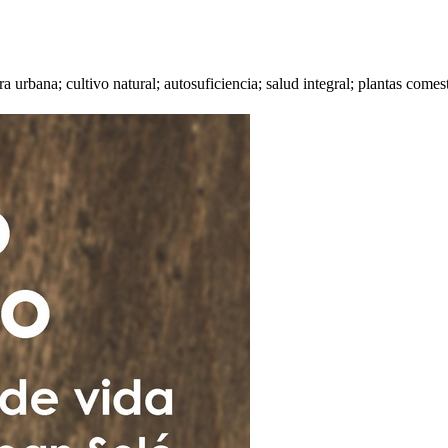
a urbana; cultivo natural; autosuficiencia; salud integral; plantas comest