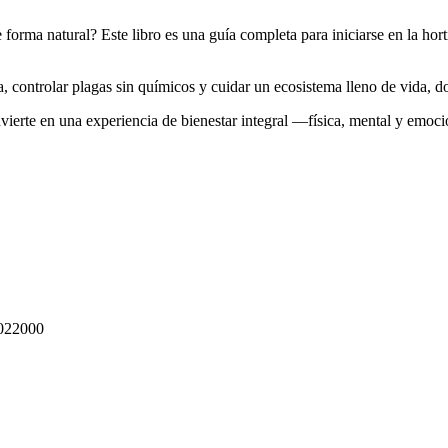
e forma natural? Este libro es una guía completa para iniciarse en la hort
, controlar plagas sin químicos y cuidar un ecosistema lleno de vida, do
nvierte en una experiencia de bienestar integral —física, mental y emo
22000