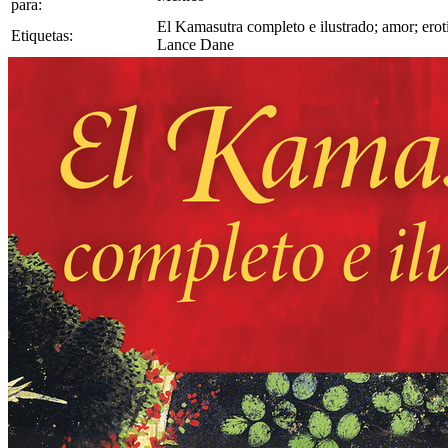
para:
El Kamasutra completo e ilustrado; amor; erotis
Etiquetas:
Lance Dane