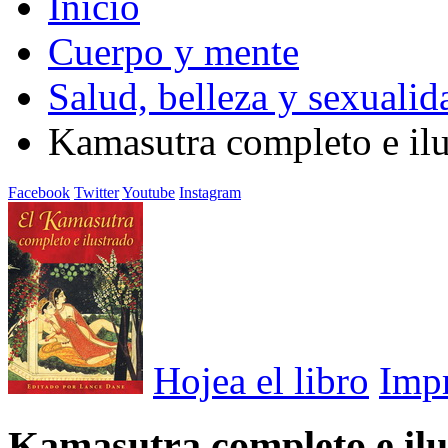
Inicio
Cuerpo y mente
Salud, belleza y sexualid
Kamasutra completo e ilu
Facebook
Twitter
Youtube
Instagram
Hojea el libro
Imp
Kamasutra completo e ilu