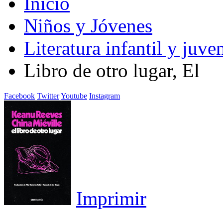
Inicio
Niños y Jóvenes
Literatura infantil y juven
Libro de otro lugar, El
Facebook
Twitter
Youtube
Instagram
Imprimir