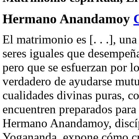
Hermano Anandamoy
El matrimonio es [. . .], una
seres iguales que desempeña
pero que se esfuerzan por l
verdadero de ayudarse mutu
cualidades divinas puras, co
encuentren preparados para 
Hermano Anandamoy, discíp
Yogananda, expone cómo cr