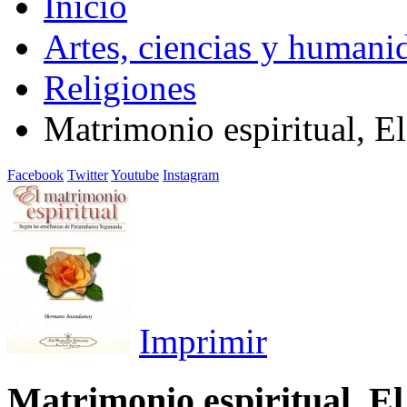
Inicio
Artes, ciencias y humani
Religiones
Matrimonio espiritual, El
Facebook
Twitter
Youtube
Instagram
Imprimir
Matrimonio espiritual, El