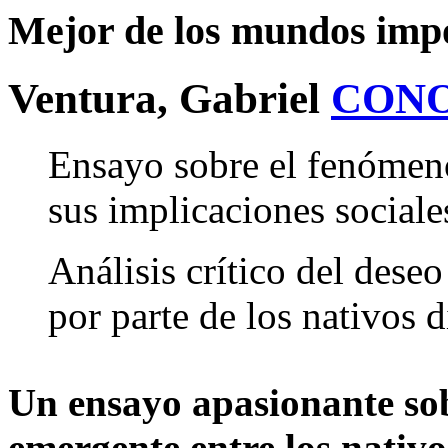
Mejor de los mundos impo
Ventura, Gabriel
CON
Ensayo sobre el fenómeno 
sus implicaciones sociale
Análisis crítico del dese
por parte de los nativos d
Un ensayo apasionante so
emergente entre los nativos