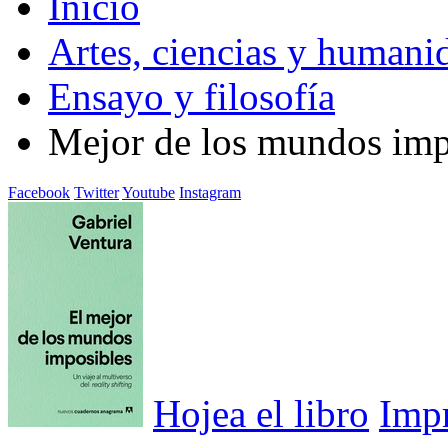
Inicio
Artes, ciencias y humani
Ensayo y filosofía
Mejor de los mundos imp
Facebook
Twitter
Youtube
Instagram
Hojea el libro
Imp