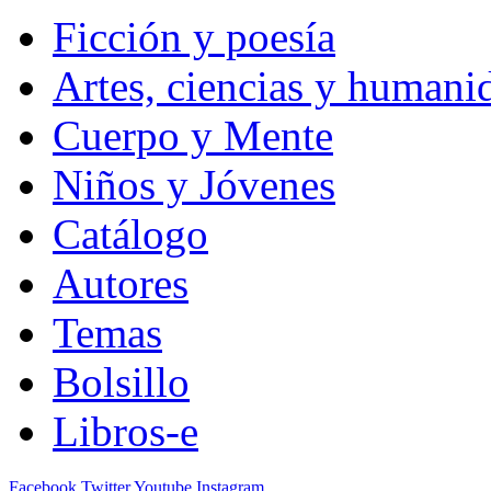
Ficción y poesía
Artes, ciencias y humani
Cuerpo y Mente
Niños y Jóvenes
Catálogo
Autores
Temas
Bolsillo
Libros-e
Facebook
Twitter
Youtube
Instagram