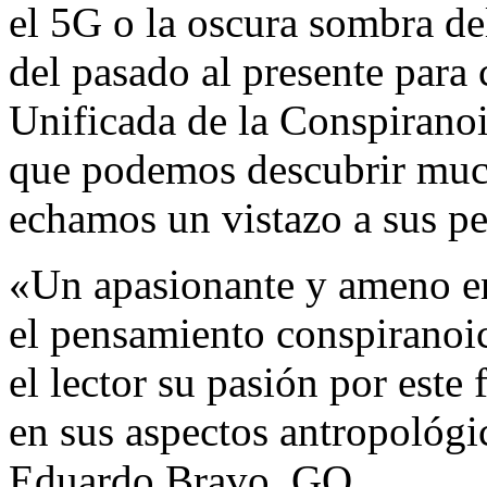
el 5G o la oscura sombra del
del pasado al presente para 
Unificada de la Conspiranoi
que podemos descubrir much
echamos un vistazo a sus pe
«Un apasionante y ameno ens
el pensamiento conspiranoi
el lector su pasión por est
en sus aspectos antropológic
Eduardo Bravo, GQ