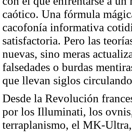
con el que enfrentarse a u
caótico. Una fórmula mágica
cacofonía informativa cotid
satisfactoria. Pero las teorí
nuevas, sino meras actualiz
falsedades o burdas mentir
que llevan siglos circulando
Desde la Revolución frances
por los Illuminati, los ovnis
terraplanismo, el MK-Ultra,