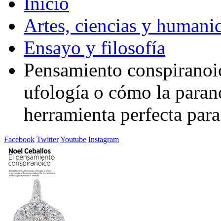
Inicio
Artes, ciencias y humani
Ensayo y filosofía
Pensamiento conspiranoic
ufología o cómo la parano
herramienta perfecta par
Facebook
Twitter
Youtube
Instagram