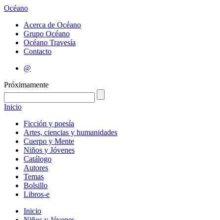
Océano
Acerca de Océano
Grupo Océano
Océano Travesía
Contacto
@
Próximamente
Inicio
Ficción y poesía
Artes, ciencias y humanidades
Cuerpo y Mente
Niños y Jóvenes
Catálogo
Autores
Temas
Bolsillo
Libros-e
Inicio
Niños y Jóvenes