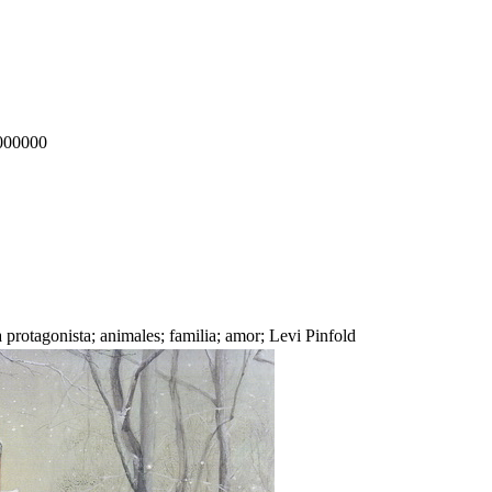
000000
a protagonista; animales; familia; amor; Levi Pinfold