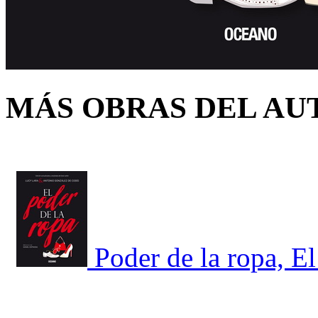
MÁS OBRAS DEL AU
Poder de la ropa, El