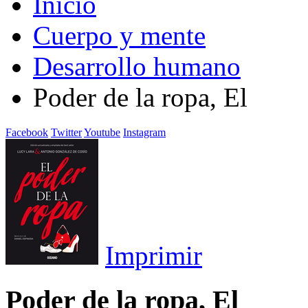
Inicio
Cuerpo y mente
Desarrollo humano
Poder de la ropa, El
Facebook
Twitter
Youtube
Instagram
Imprimir
Poder de la ropa, El