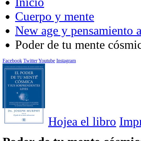
Inicio
Cuerpo y mente
New age y pensamiento a
Poder de tu mente cósmic
Facebook
Twitter
Youtube
Instagram
Hojea el libro
Imp