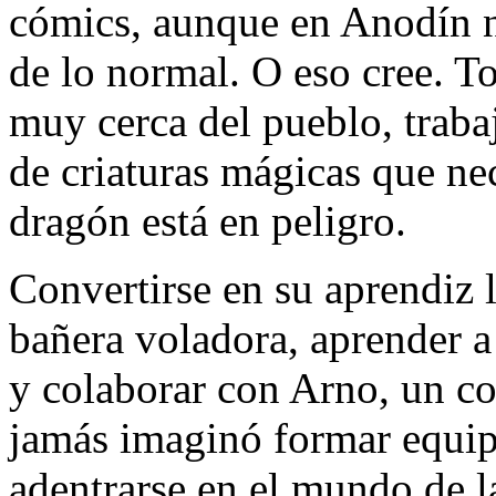
cómics, aunque en Anodín n
de lo normal. O eso cree. 
muy cerca del pueblo, traba
de criaturas mágicas que ne
dragón está en peligro.
Convertirse en su aprendiz 
bañera voladora, aprender a
y colaborar con Arno, un c
jamás imaginó formar equip
adentrarse en el mundo de l