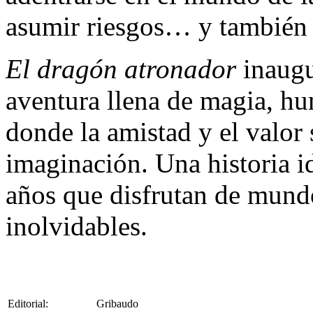
asumir riesgos… y también 
El dragón atronador
inaugu
aventura llena de magia, hum
donde la amistad y el valor
imaginación. Una historia id
años que disfrutan de mund
inolvidables.
Editorial:
Gribaudo