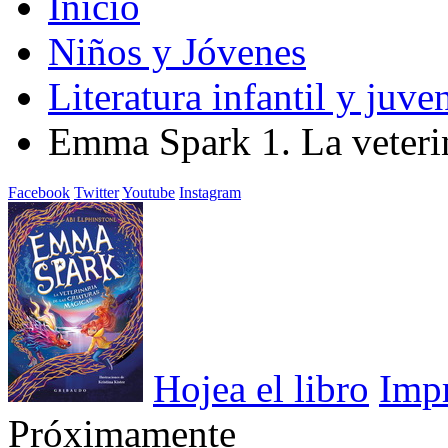
Inicio
Niños y Jóvenes
Literatura infantil y juven
Emma Spark 1. La veterin
Facebook
Twitter
Youtube
Instagram
Hojea el libro
Imp
Próximamente