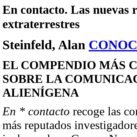
En contacto. Las nuevas r
extraterrestres
Steinfeld, Alan
CONOC
EL COMPENDIO MÁS 
SOBRE LA COMUNICAC
ALIENÍGENA
En * contacto
recoge las co
más reputados investigado