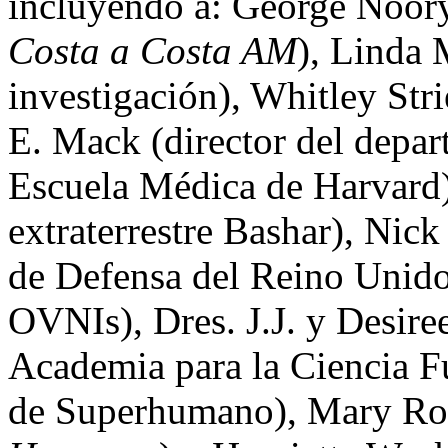
incluyendo a: George Noory
Costa a Costa AM
), Linda 
investigación), Whitley Str
E. Mack (director del depar
Escuela Médica de Harvard),
extraterrestre Bashar), Nick
de Defensa del Reino Unido
OVNIs), Dres. J.J. y Desire
Academia para la Ciencia Fu
de Superhumano), Mary Ro