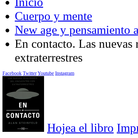
Inicio
Cuerpo y mente
New age y pensamiento a
En contacto. Las nuevas 
extraterrestres
Facebook
Twitter
Youtube
Instagram
Hojea el libro
Imp