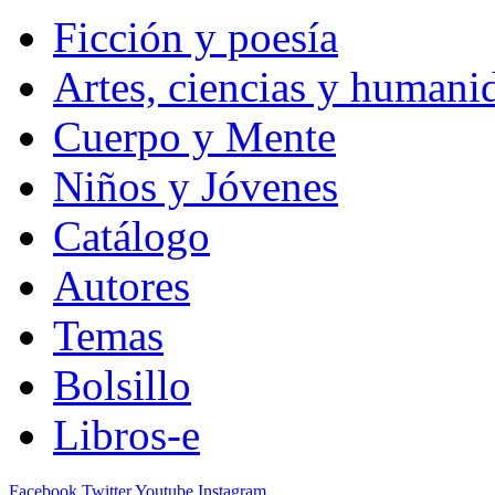
Ficción y poesía
Artes, ciencias y humani
Cuerpo y Mente
Niños y Jóvenes
Catálogo
Autores
Temas
Bolsillo
Libros-e
Facebook
Twitter
Youtube
Instagram