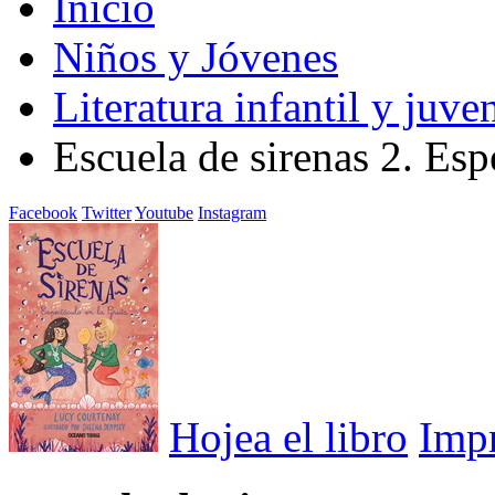
Inicio
Niños y Jóvenes
Literatura infantil y juven
Escuela de sirenas 2. Esp
Facebook
Twitter
Youtube
Instagram
Hojea el libro
Imp