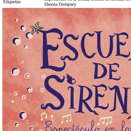
Etiquetas:
Sheena Dempsey