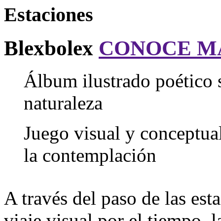
Estaciones
Blexbolex
CONOCE M
Álbum ilustrado poético s
naturaleza
Juego visual y conceptual
la contemplación
A través del paso de las es
viaje visual por el tiempo, 