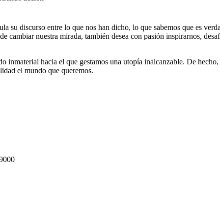
cula su discurso entre lo que nos han dicho, lo que sabemos que es ve
e cambiar nuestra mirada, también desea con pasión inspirarnos, desafi
do inmaterial hacia el que gestamos una utopía inalcanzable. De hecho
realidad el mundo que queremos.
9000