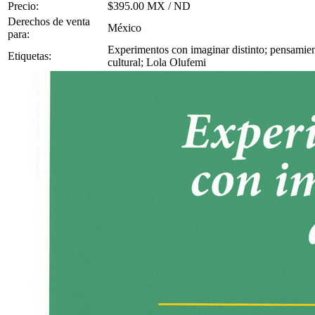
Precio:
$395.00 MX / ND
Derechos de venta
México
para:
Experimentos con imaginar distinto; pensamiento
Etiquetas:
cultural; Lola Olufemi