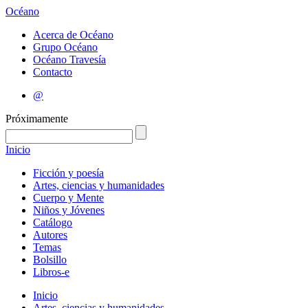
Océano
Acerca de Océano
Grupo Océano
Océano Travesía
Contacto
@
Próximamente
Inicio
Ficción y poesía
Artes, ciencias y humanidades
Cuerpo y Mente
Niños y Jóvenes
Catálogo
Autores
Temas
Bolsillo
Libros-e
Inicio
Artes, ciencias y humanidades