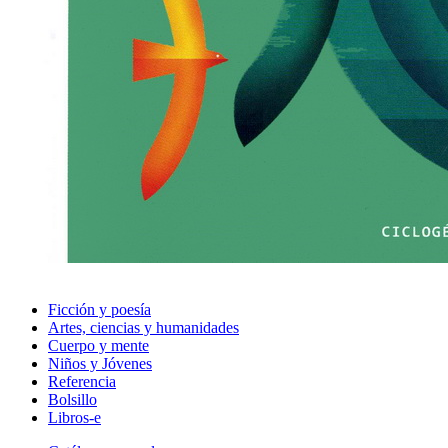
Ficción y poesía
Artes, ciencias y humanidades
Cuerpo y mente
Niños y Jóvenes
Referencia
Bolsillo
Libros-e