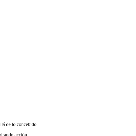
llá de lo concebido
spirando acción