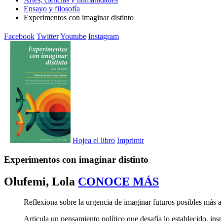
Ensayo y filosofía
Experimentos con imaginar distinto
Facebook
Twitter
Youtube
Instagram
Hojea el libro
Imprimir
Experimentos con imaginar distinto
Olufemi, Lola
CONOCE MÁS
Reflexiona sobre la urgencia de imaginar futuros posibles más a
Articula un pensamiento político que desafía lo establecido, in