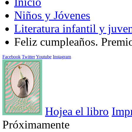
Inicio
Niños y Jóvenes
Literatura infantil y juven
Feliz cumpleaños. Premi
Facebook
Twitter
Youtube
Instagram
Hojea el libro
Imp
Próximamente