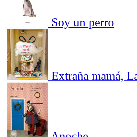
Soy un perro
Extraña mamá, L
Anoche