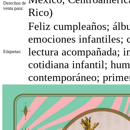
Derechos de
venta para:
Rico)
Feliz cumpleaños; álbu
emociones infantiles; 
lectura acompañada; i
Etiquetas:
cotidiana infantil; humo
contemporáneo; primer