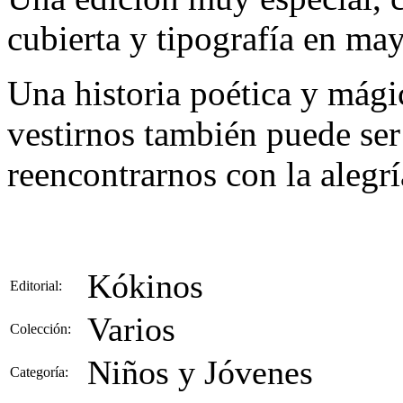
cubierta y tipografía en mayú
Una historia poética y mági
vestirnos también puede ser
reencontrarnos con la alegrí
Kókinos
Editorial:
Varios
Colección:
Niños y Jóvenes
Categoría: