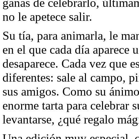
ganas de celebrarlo, última
no le apetece salir.
Su tía, para animarla, le m
en el que cada día aparece 
desaparece. Cada vez que es
diferentes: sale al campo, p
sus amigos. Como su ánimo
enorme tarta para celebrar 
levantarse, ¿qué regalo mág
Una edición muy especial, 