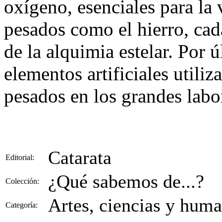
oxígeno, esenciales para la 
pesados como el hierro, cada
de la alquimia estelar. Por ú
elementos artificiales utili
pesados en los grandes labor
Catarata
Editorial:
¿Qué sabemos de...?
Colección:
Artes, ciencias y hum
Categoría: