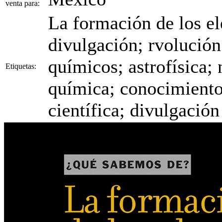
venta para:
La formación de los e
divulgación; rvolución
químicos; astrofísica; 
Etiquetas:
química; conocimiento
científica; divulgació