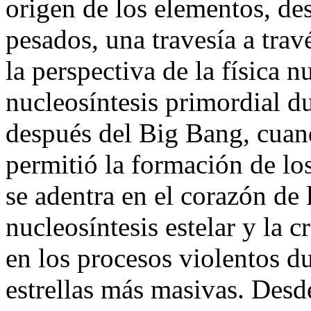
origen de los elementos, de
pesados, una travesía a trav
la perspectiva de la física 
nucleosíntesis primordial d
después del Big Bang, cuand
permitió la formación de lo
se adentra en el corazón de l
nucleosíntesis estelar y la
en los procesos violentos dur
estrellas más masivas. Desd