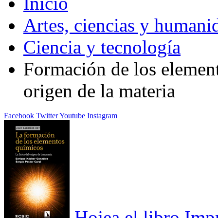
Inicio
Artes, ciencias y humani
Ciencia y tecnología
Formación de los element
origen de la materia
Facebook
Twitter
Youtube
Instagram
Hojea el libro
Imp