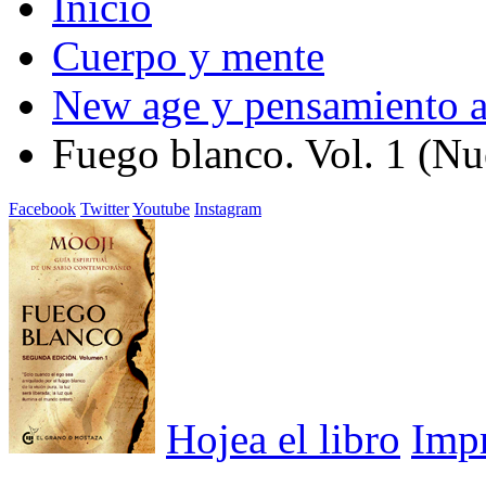
Inicio
Cuerpo y mente
New age y pensamiento a
Fuego blanco. Vol. 1 (Nu
Facebook
Twitter
Youtube
Instagram
Hojea el libro
Imp