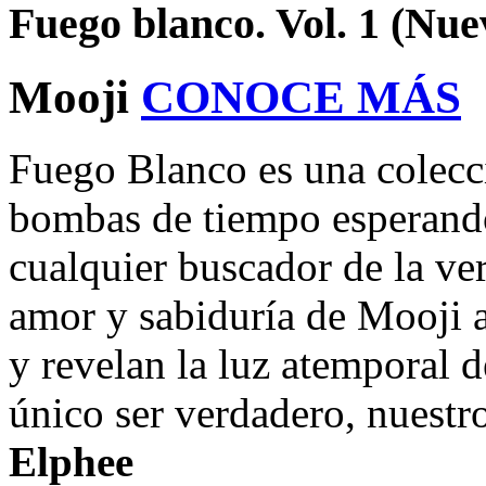
Fuego blanco. Vol. 1 (Nue
Mooji
CONOCE MÁS
Fuego Blanco es una colec
bombas de tiempo esperando
cualquier buscador de la ve
amor y sabiduría de Mooji at
y revelan la luz atemporal d
único ser verdadero, nuest
Elphee