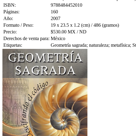
ISBN:
9788484452010
Páginas:
160
Año:
2007
Formato / Peso:
19 x 23.5 x 1.2 (cm) / 486 (gramos)
Precio:
$530.00 MX / ND
Derechos de venta para:
México
Etiquetas:
Geometría sagrada; naturaleza; metafísica; 