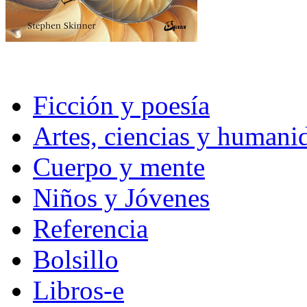
Ficción y poesía
Artes, ciencias y humani
Cuerpo y mente
Niños y Jóvenes
Referencia
Bolsillo
Libros-e