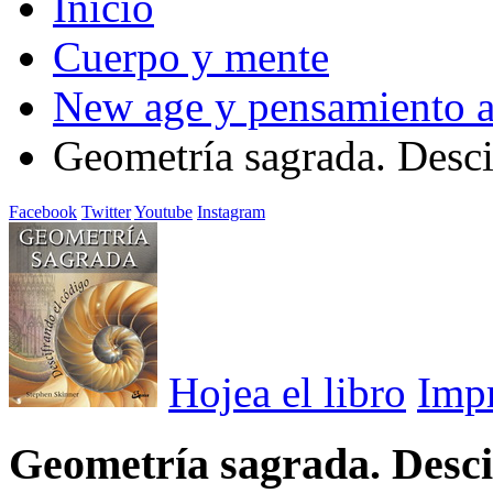
Inicio
Cuerpo y mente
New age y pensamiento a
Geometría sagrada. Desci
Facebook
Twitter
Youtube
Instagram
Hojea el libro
Imp
Geometría sagrada. Desci