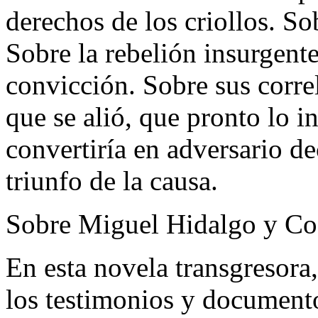
derechos de los criollos. So
Sobre la rebelión insurgente
convicción. Sobre sus corre
que se alió, que pronto lo 
convertiría en adversario de
triunfo de la causa.
Sobre Miguel Hidalgo y Cos
En esta novela transgresora
los testimonios y document