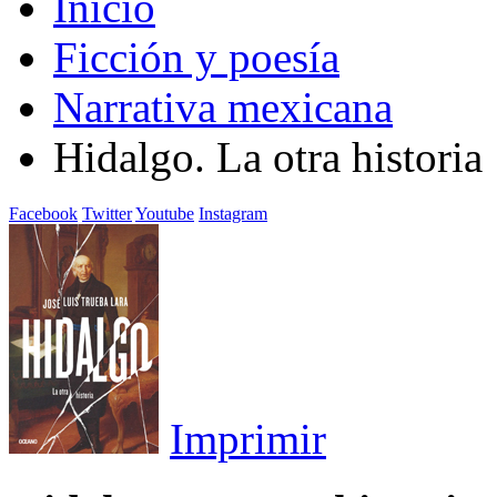
Inicio
Ficción y poesía
Narrativa mexicana
Hidalgo. La otra historia
Facebook
Twitter
Youtube
Instagram
Imprimir