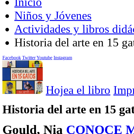
Inicio
Niños y Jóvenes
Actividades y libros didá
Historia del arte en 15 ga
Facebook
Twitter
Youtube
Instagram
Hojea el libro
Imp
Historia del arte en 15 ga
Gould, Nia
CONOCE 