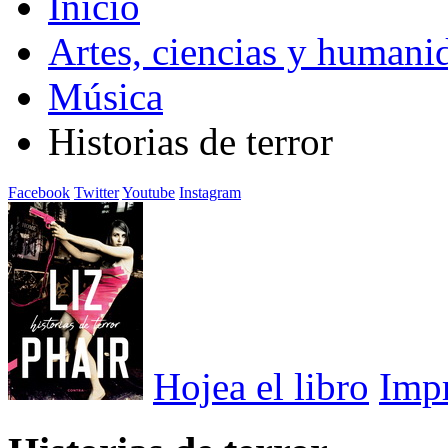
Inicio
Artes, ciencias y humani
Música
Historias de terror
Facebook
Twitter
Youtube
Instagram
Hojea el libro
Imp