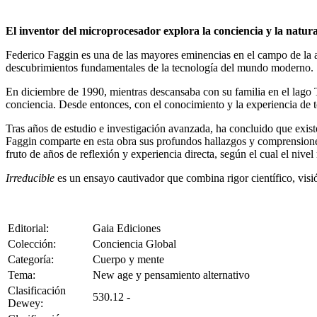
El inventor del microprocesador explora la conciencia y la natur
Federico Faggin es una de las mayores eminencias en el campo de la al
descubrimientos fundamentales de la tecnología del mundo moderno.
En diciembre de 1990, mientras descansaba con su familia en el lago 
conciencia. Desde entonces, con el conocimiento y la experiencia de t
Tras años de estudio e investigación avanzada, ha concluido que exist
Faggin comparte en esta obra sus profundos hallazgos y comprensiones so
fruto de años de reflexión y experiencia directa, según el cual el niv
Irreducible
es un ensayo cautivador que combina rigor científico, visió
Editorial:
Gaia Ediciones
Colección:
Conciencia Global
Categoría:
Cuerpo y mente
Tema:
New age y pensamiento alternativo
Clasificación
530.12 -
Dewey: