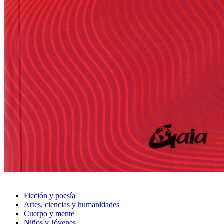
Ficción y poesía
Artes, ciencias y humanidades
Cuerpo y mente
Niños y Jóvenes