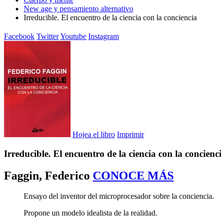
New age y pensamiento alternativo
Irreducible. El encuentro de la ciencia con la conciencia
Facebook
Twitter
Youtube
Instagram
Hojea el libro
Imprimir
Irreducible. El encuentro de la ciencia con la concienc
Faggin, Federico
CONOCE MÁS
Ensayo del inventor del microprocesador sobre la conciencia.
Propone un modelo idealista de la realidad.