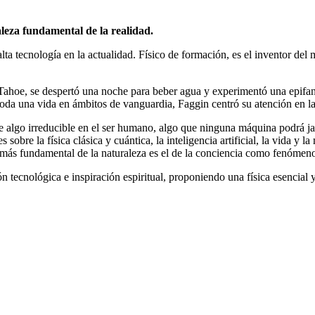
aleza fundamental de la realidad.
ta tecnología en la actualidad. Físico de formación, es el inventor del
Tahoe, se despertó una noche para beber agua y experimentó una epifaní
oda una vida en ámbitos de vanguardia, Faggin centró su atención en la 
e algo irreducible en el ser humano, algo que ninguna máquina podrá ja
bre la física clásica y cuántica, la inteligencia artificial, la vida y l
el más fundamental de la naturaleza es el de la conciencia como fenómen
n tecnológica e inspiración espiritual, proponiendo una física esencial 