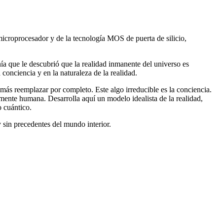
 microprocesador y de la tecnología MOS de puerta de silicio,
a que le descubrió que la realidad inmanente del universo es
conciencia y en la naturaleza de la realidad.
más reemplazar por completo. Este algo irreducible es la conciencia.
a mente humana. Desarrolla aquí un modelo idealista de la realidad,
o cuántico.
y sin precedentes del mundo interior.