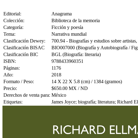
Editorial:
Anagrama
Colección:
Biblioteca de la memoria
Categoría:
Ficción y poesía
Tema:
Narrativa mundial
Clasificación Dewey:
700.94 - Biografías y estudios sobre artistas, 
Clasificación BISAC
BIO007000 (Biografía y Autobiografía / Figur
Clasificación BIC
BGL (Biografía: literaria)
ISBN:
9788433960351
Páginas:
1176
Año:
2018
Formato / Peso:
14 X 22 X 5.8 (cm) / 1384 (gramos)
Precio:
$650.00 MX / ND
Derechos de venta para:
México
Etiquetas:
James Joyce; biografía; literatura; Richard 