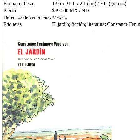
Formato / Peso:
13.6 x 21.1 x 2.1 (cm) / 302 (gramos)
Precio:
$390.00 MX / ND
Derechos de venta para:
México
Etiquetas:
El jardín; ficción; literatura; Constance Fe