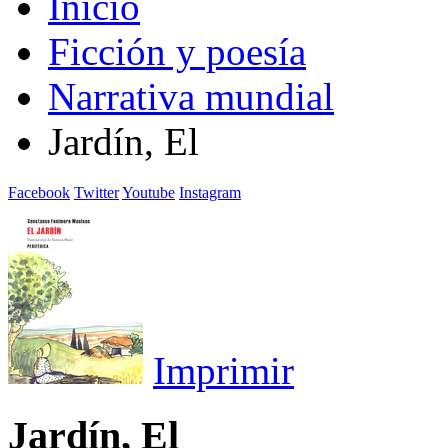
Inicio
Ficción y poesía
Narrativa mundial
Jardín, El
Facebook
Twitter
Youtube
Instagram
Imprimir
Jardín, El