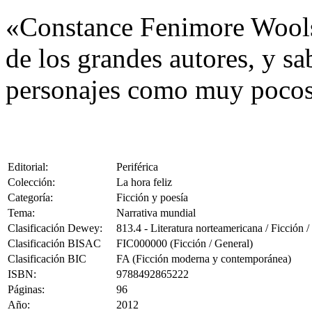
«Constance Fenimore Woolso
de los grandes autores, y sa
personajes como muy pocos 
Editorial:
Periférica
Colección:
La hora feliz
Categoría:
Ficción y poesía
Tema:
Narrativa mundial
Clasificación Dewey:
813.4 - Literatura norteamericana / Ficción
Clasificación BISAC
FIC000000 (Ficción / General)
Clasificación BIC
FA (Ficción moderna y contemporánea)
ISBN:
9788492865222
Páginas:
96
Año:
2012