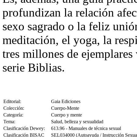
profundizan la relación afec
sexo sagrado o la feliz unió
meditación, el yoga, la resp
tres millones de ejemplares
serie Biblias.
Editorial:
Gaia Ediciones
Colección:
Cuerpo-Mente
Categoría:
Cuerpo y mente
Tema:
Salud, belleza y sexualidad
Clasificación Dewey:
613.96 - Manuales de técnica sexual
Clasificación BISAC
SEL034000 (Autoayuda / Instrucción Sexua