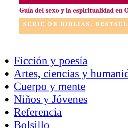
Ficción y poesía
Artes, ciencias y humani
Cuerpo y mente
Niños y Jóvenes
Referencia
Bolsillo