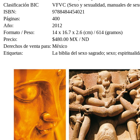
Clasificación BIC
VFVC (Sexo y sexualidad, manuales de sex
ISBN:
9788484454021
Páginas:
400
Año:
2012
Formato / Peso:
14 x 16.7 x 2.6 (cm) / 614 (gramos)
Precio:
$480.00 MX / ND
Derechos de venta para:
México
Etiquetas:
La biblia del sexo sagrado; sexo; espirituali