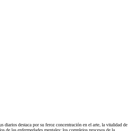
 diarios destaca por su feroz concentración en el arte, la vitalidad de
dos de las enfermedades mentales; los complejos procesos de la