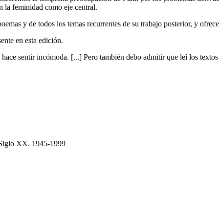
n la feminidad como eje central.
oemas y de todos los temas recurrentes de su trabajo posterior, y ofrece 
ente en esta edición.
hace sentir incómoda. [...] Pero también debo admitir que leí los texto
n Siglo XX. 1945-1999