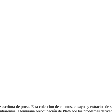
escritora de prosa. Esta colección de cuentos, ensayos y extractos de sus
contraremos la temprana preocupación de Plath por los problemas deriva