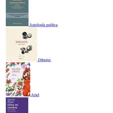
Antología poética
Dibujos
Ariel