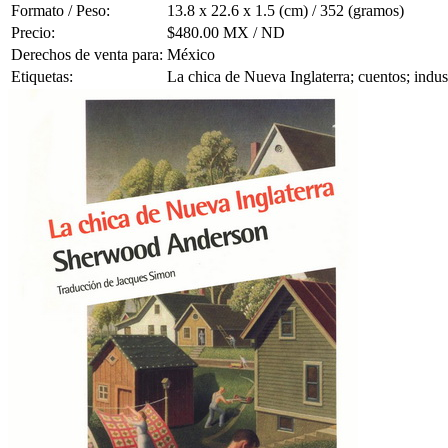
Formato / Peso:
13.8 x 22.6 x 1.5 (cm) / 352 (gramos)
Precio:
$480.00 MX / ND
Derechos de venta para:
México
Etiquetas:
La chica de Nueva Inglaterra; cuentos; indu