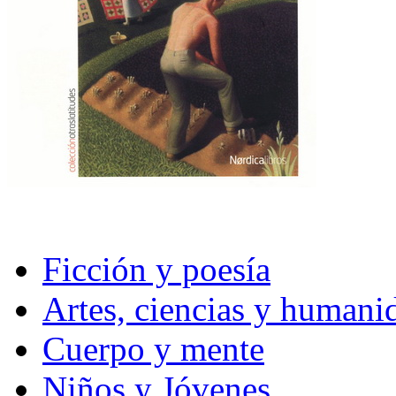
Ficción y poesía
Artes, ciencias y humani
Cuerpo y mente
Niños y Jóvenes