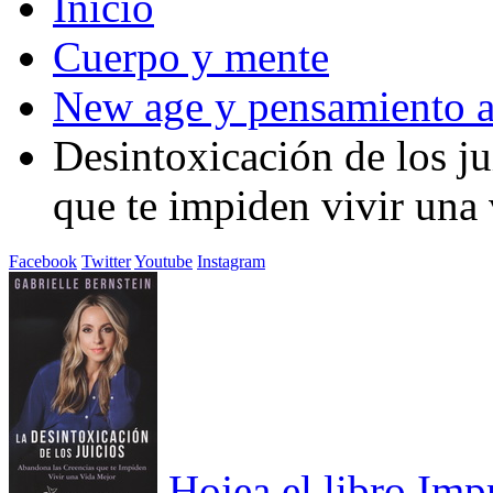
Inicio
Cuerpo y mente
New age y pensamiento a
Desintoxicación de los ju
que te impiden vivir una
Facebook
Twitter
Youtube
Instagram
Hojea el libro
Imp