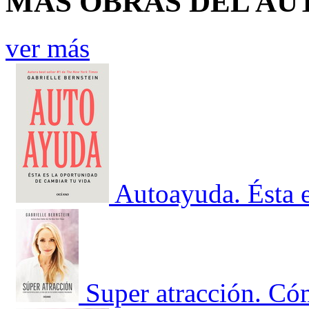
MÁS OBRAS DEL AU
ver más
Autoayuda. Ésta e
Super atracción. Cóm