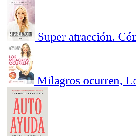
Super atracción. Cóm
Milagros ocurren, Lo