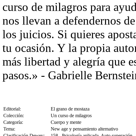
curso de milagros para ayuda
nos llevan a defendernos d
los juicios. Si quieres apost
tu ocasión. Y la propia aut
más libertad y alegría que e
pasos.» - Gabrielle Bernstei
Editorial:
El grano de mostaza
Colección:
Un curso de milagros
Categoría:
Cuerpo y mente
Tema:
New age y pensamiento alternativo
Clasificación Dewey:
158 - Psicología aplicada. Auto superación.