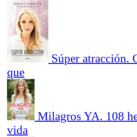
Súper atracción. 
que
Milagros YA. 108 he
vida