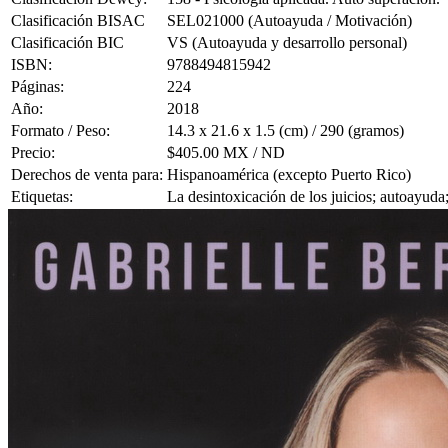
Clasificación BISAC
SEL021000 (Autoayuda / Motivación)
Clasificación BIC
VS (Autoayuda y desarrollo personal)
ISBN:
9788494815942
Páginas:
224
Año:
2018
Formato / Peso:
14.3 x 21.6 x 1.5 (cm) / 290 (gramos)
Precio:
$405.00 MX / ND
Derechos de venta para:
Hispanoamérica (excepto Puerto Rico)
Etiquetas:
La desintoxicación de los juicios; autoayuda