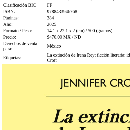
Clasificación BIC
FF
ISBN:
9788433946768
Páginas:
384
Año:
2025
Formato / Peso:
14.1 x 22.1 x 2 (cm) / 500 (gramos)
Precio:
$470.00 MX / ND
Derechos de venta
México
para:
La extinción de Irena Rey; ficción literaria; i
Etiquetas:
Croft