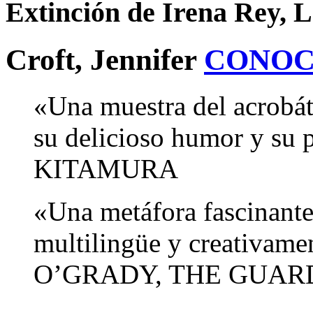
Extinción de Irena Rey, 
Croft, Jennifer
CONOC
«Una muestra del acrobáti
su delicioso humor y su
KITAMURA
«Una metáfora fascinante
multilingüe y creativam
O’GRADY, THE GUAR