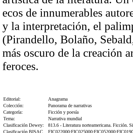
ecos de innumerables autor
y la interpretación, el pali
(Pirandello, Bolaño, Sebald
más oscuro de la creación ar
feroces.
Editorial:
Anagrama
Colección:
Panorama de narrativas
Categoría:
Ficción y poesía
Tema:
Narrativa mundial
Clasificación Dewey:
813.6 - Literatura norteamericana. Ficción. 
Clasificación BISAC
FIC022000;FIC025000;FIC052000;FIC019