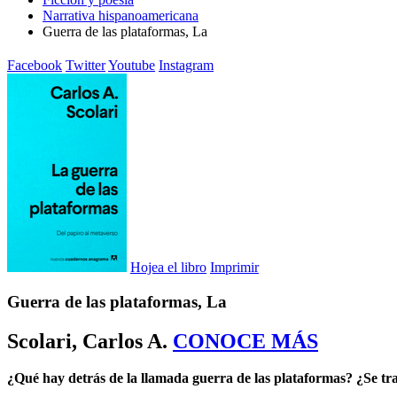
Narrativa hispanoamericana
Guerra de las plataformas, La
Facebook
Twitter
Youtube
Instagram
Hojea el libro
Imprimir
Guerra de las plataformas, La
Scolari, Carlos A.
CONOCE MÁS
¿Qué hay detrás de la llamada guerra de las plataformas? ¿Se tr