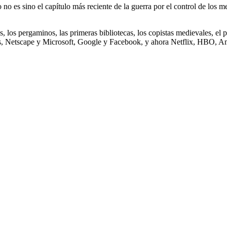
o es sino el capítulo más reciente de la guerra por el control de los me
, los pergaminos, las primeras bibliotecas, los copistas medievales, el p
s, Netscape y Microsoft, Google y Facebook, y ahora Netflix, HBO, Am