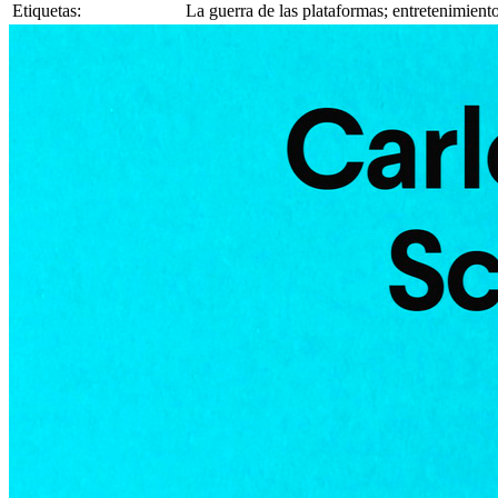
Etiquetas:
La guerra de las plataformas; entretenimien