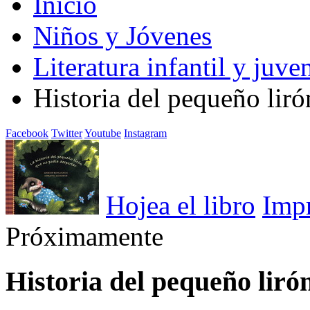
Inicio
Niños y Jóvenes
Literatura infantil y juven
Historia del pequeño liró
Facebook
Twitter
Youtube
Instagram
Hojea el libro
Imp
Próximamente
Historia del pequeño liró