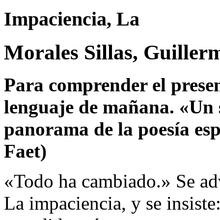
Impaciencia, La
Morales Sillas, Guiller
Para comprender el present
lenguaje de mañana. «Un so
panorama de la poesía esp
Faet)
«Todo ha cambiado.» Se adv
La impaciencia, y se insist