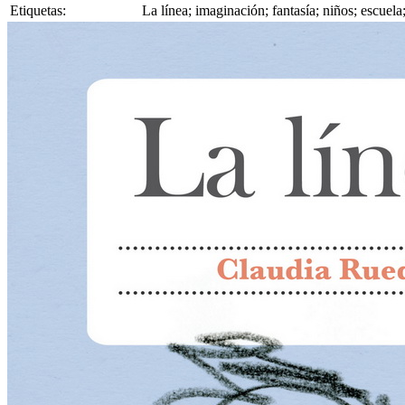
Etiquetas:
La línea; imaginación; fantasía; niños; escuel