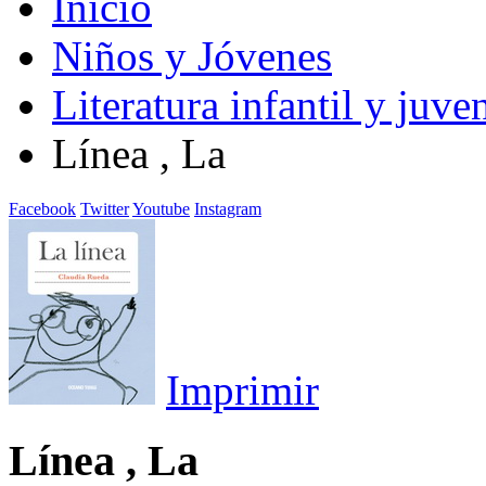
Inicio
Niños y Jóvenes
Literatura infantil y juven
Línea , La
Facebook
Twitter
Youtube
Instagram
Imprimir
Línea , La