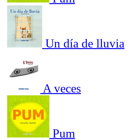
Un día de lluvia
A veces
Pum