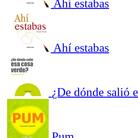
Ahí estabas
Ahí estabas
¿De dónde salió e
Pum