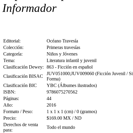
Informador
Editorial:
Océano Travesía
Colección:
Primeras travesías
Categoría:
Niños y Jóvenes
Tema:
Literatura infantil y juvenil
Clasificación Dewey:
863 - Ficción en español
JUV051000;JUV009060 (Ficción Juvenil / Situ
Clasificación BISAC
Forma)
Clasificación BIC
YBC (Álbumes ilustrados)
ISBN:
9786075270562
Páginas:
44
Año:
2016
Formato / Peso:
1 x 1 x 1 (cm) / 0 (gramos)
Precio:
$169.00 MX / ND
Derechos de venta
Todo el mundo
para: