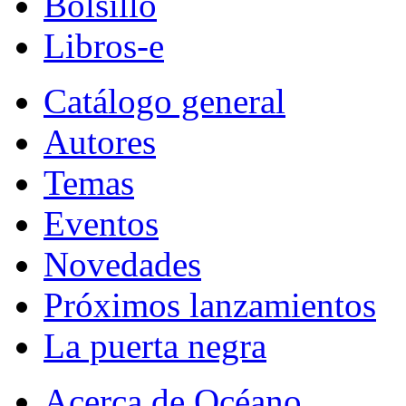
Bolsillo
Libros-e
Catálogo general
Autores
Temas
Eventos
Novedades
Próximos lanzamientos
La puerta negra
Acerca de Océano