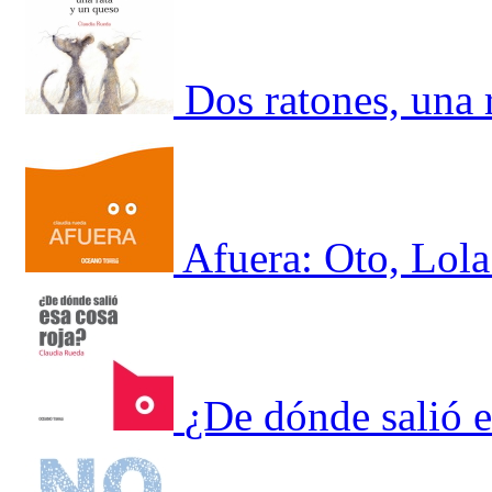
Dos ratones, una 
Afuera: Oto, Lola
¿De dónde salió e