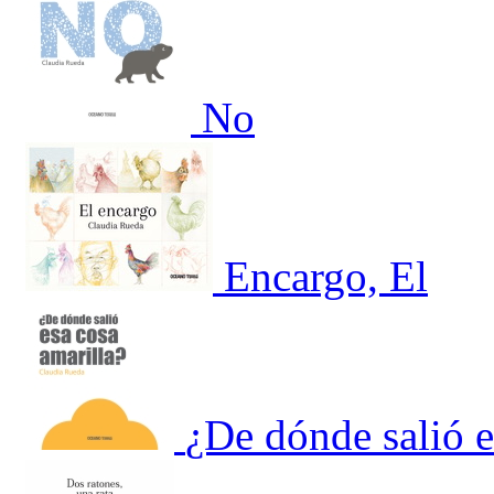
No
Encargo, El
¿De dónde salió e