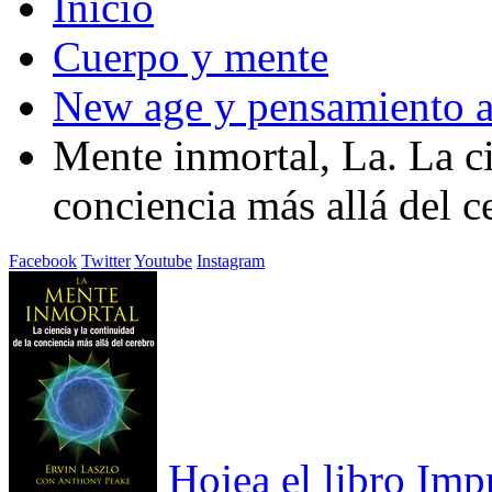
Inicio
Cuerpo y mente
New age y pensamiento a
Mente inmortal, La. La ci
conciencia más allá del c
Facebook
Twitter
Youtube
Instagram
Hojea el libro
Imp