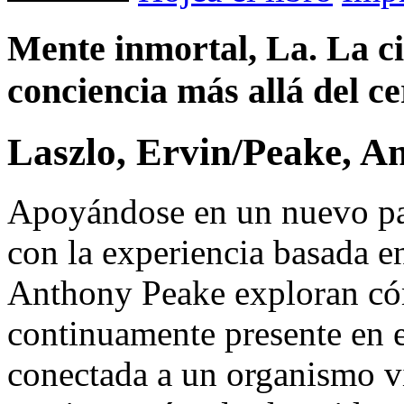
Mente inmortal, La. La ci
conciencia más allá del c
Laszlo, Ervin/Peake, A
Apoyándose en un nuevo par
con la experiencia basada en
Anthony Peake exploran cóm
continuamente presente en e
conectada a un organismo v