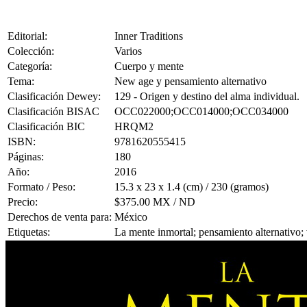
Editorial:
Inner Traditions
Colección:
Varios
Categoría:
Cuerpo y mente
Tema:
New age y pensamiento alternativo
Clasificación Dewey:
129 - Origen y destino del alma individual.
Clasificación BISAC
OCC022000;OCC014000;OCC034000
Clasificación BIC
HRQM2
ISBN:
9781620555415
Páginas:
180
Año:
2016
Formato / Peso:
15.3 x 23 x 1.4 (cm) / 230 (gramos)
Precio:
$375.00 MX / ND
Derechos de venta para:
México
Etiquetas:
La mente inmortal; pensamiento alternativo;