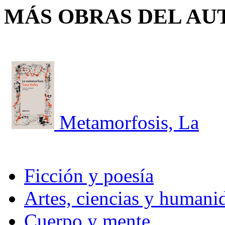
MÁS OBRAS DEL AU
Metamorfosis, La
Ficción y poesía
Artes, ciencias y humani
Cuerpo y mente