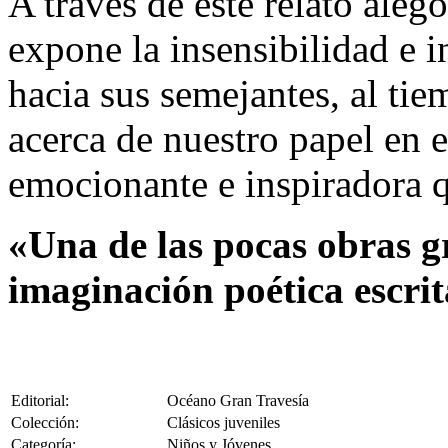
A través de este relato aleg
expone la insensibilidad e
hacia sus semejantes, al tie
acerca de nuestro papel en 
emocionante e inspiradora q
«Una de las pocas obras gr
imaginación poética escrit
Editorial:
Océano Gran Travesía
Colección:
Clásicos juveniles
Categoría:
Niños y Jóvenes