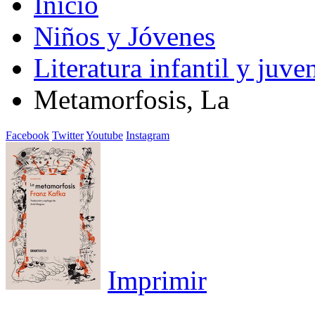
Inicio
Niños y Jóvenes
Literatura infantil y juven
Metamorfosis, La
Facebook
Twitter
Youtube
Instagram
Imprimir