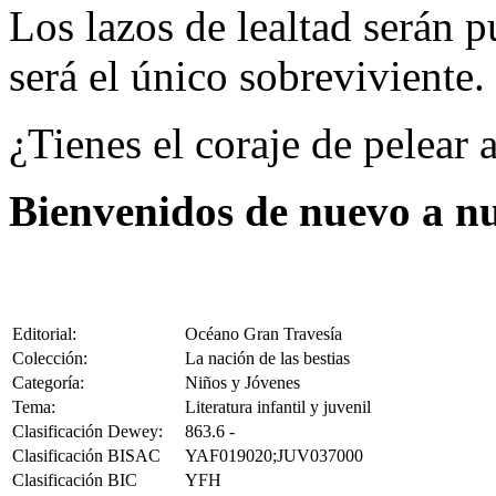
Los lazos de lealtad serán p
será el único sobreviviente.
¿Tienes el coraje de pelear 
Bienvenidos de nuevo a n
Editorial:
Océano Gran Travesía
Colección:
La nación de las bestias
Categoría:
Niños y Jóvenes
Tema:
Literatura infantil y juvenil
Clasificación Dewey:
863.6 -
Clasificación BISAC
YAF019020;JUV037000
Clasificación BIC
YFH