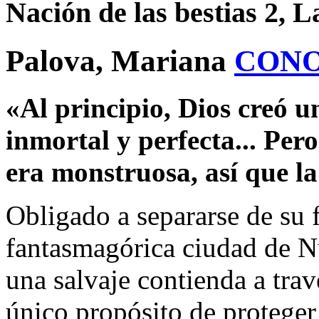
Nación de las bestias 2, 
Palova, Mariana
CONO
«Al principio, Dios creó u
inmortal y perfecta... Per
era monstruosa, así que la
Obligado a separarse de su 
fantasmagórica ciudad de N
una salvaje contienda a tra
único propósito de proteger