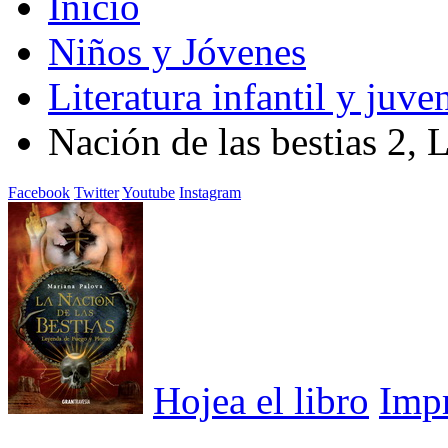
Inicio
Niños y Jóvenes
Literatura infantil y juven
Nación de las bestias 2,
Facebook
Twitter
Youtube
Instagram
Hojea el libro
Imp