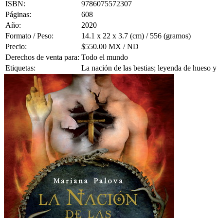
ISBN:
9786075572307
Páginas:
608
Año:
2020
Formato / Peso:
14.1 x 22 x 3.7 (cm) / 556 (gramos)
Precio:
$550.00 MX / ND
Derechos de venta para:
Todo el mundo
Etiquetas:
La nación de las bestias; leyenda de hueso y 