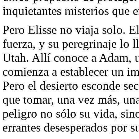
inquietantes misterios que 
Pero Elisse no viaja solo. 
fuerza, y su peregrinaje lo l
Utah. Allí conoce a Adam, u
comienza a establecer un i
Pero el desierto esconde secr
que tomar, una vez más, un
peligro no sólo su vida, sin
errantes desesperados por s