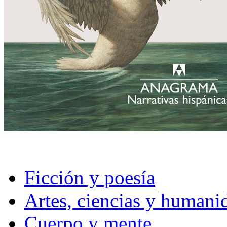
Ficción y poesía
Artes, ciencias y humani
Cuerpo y mente