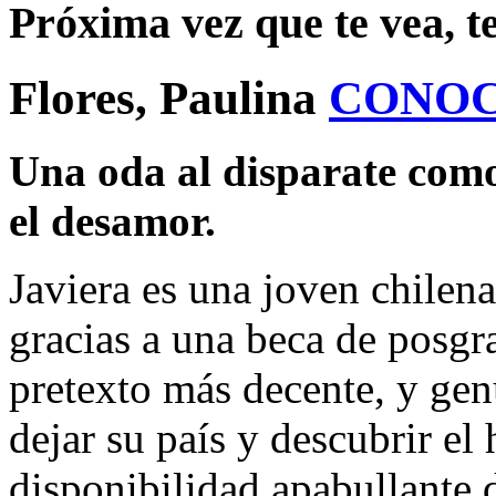
Próxima vez que te vea, t
Flores, Paulina
CONOC
Una oda al disparate como
el desamor.
Javiera es una joven chilen
gracias a una beca de posgra
pretexto más decente, y gen
dejar su país y descubrir el 
disponibilidad apabullante d