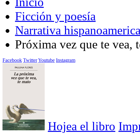
Inicio
Ficción y poesía
Narrativa hispanoameric
Próxima vez que te vea, 
Facebook
Twitter
Youtube
Instagram
Hojea el libro
Imp