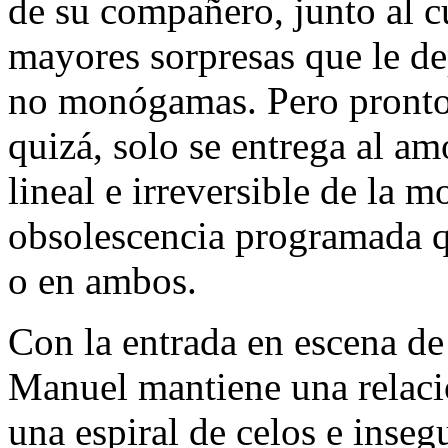
de su compañero, junto al cu
mayores sorpresas que le dep
no monógamas. Pero pronto 
quizá, solo se entrega al am
lineal e irreversible de la 
obsolescencia programada q
o en ambos.
Con la entrada en escena d
Manuel mantiene una relació
una espiral de celos e inse