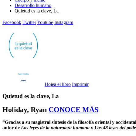
Desarrollo humano
Quietud es la clave, La
Facebook
Twitter
Youtube
Instagram
Hojea el libro
Imprimir
Quietud es la clave, La
Holiday, Ryan
CONOCE MÁS
“Gracias a su magistral síntesis de la filosofía oriental y occiden
autor de
Las leyes de la naturaleza humana
y
Las 48 leyes del pode