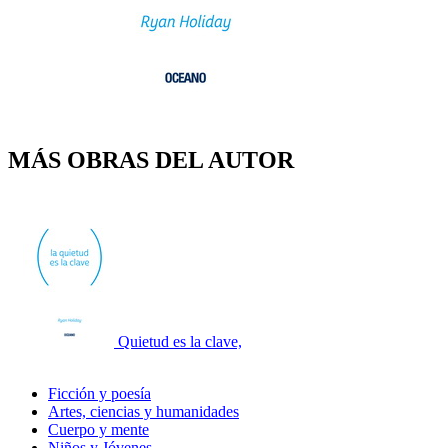
MÁS OBRAS DEL AUTOR
Quietud es la clave,
Ficción y poesía
Artes, ciencias y humanidades
Cuerpo y mente
Niños y Jóvenes