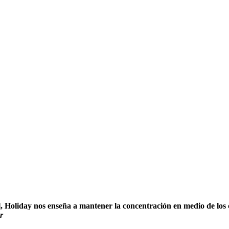
tal, Holiday nos enseña a mantener la concentración en medio de los 
r