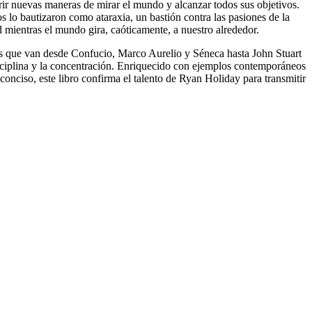
brir nuevas maneras de mirar el mundo y alcanzar todos sus objetivos.
s lo bautizaron como ataraxia, un bastión contra las pasiones de la
d mientras el mundo gira, caóticamente, a nuestro alrededor.
ores que van desde Confucio, Marco Aurelio y Séneca hasta John Stuart
disciplina y la concentración. Enriquecido con ejemplos contemporáneos
onciso, este libro confirma el talento de Ryan Holiday para transmitir