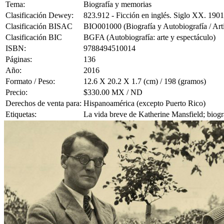
Tema:
Biografía y memorias
Clasificación Dewey:
823.912 - Ficción en inglés. Siglo XX. 190
Clasificación BISAC
BIO001000 (Biografía y Autobiografía / Arti
Clasificación BIC
BGFA (Autobiografía: arte y espectáculo)
ISBN:
9788494510014
Páginas:
136
Año:
2016
Formato / Peso:
12.6 X 20.2 X 1.7 (cm) / 198 (gramos)
Precio:
$330.00 MX / ND
Derechos de venta para:
Hispanoamérica (excepto Puerto Rico)
Etiquetas:
La vida breve de Katherine Mansfield; biograf