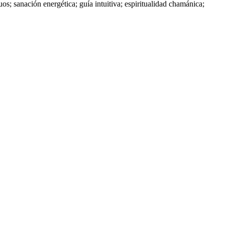
iguos; sanación energética; guía intuitiva; espiritualidad chamánica;