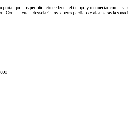
un portal que nos permite retroceder en el tiempo y reconectar con la sa
ión. Con su ayuda, desvelarás los saberes perdidos y alcanzarás la sanac
000