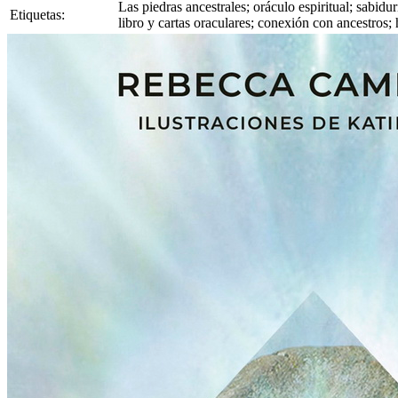
Las piedras ancestrales; oráculo espiritual; sabidurí
Etiquetas:
libro y cartas oraculares; conexión con ancestros;