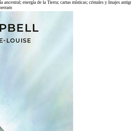
a ancestral; energía de la Tierra; cartas místicas; cristales y linajes ant
 herram