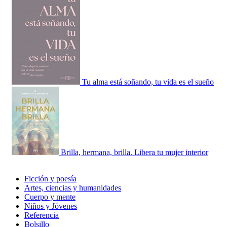
Tu alma está soñando, tu vida es el sueño
Brilla, hermana, brilla. Libera tu mujer interior
Ficción y poesía
Artes, ciencias y humanidades
Cuerpo y mente
Niños y Jóvenes
Referencia
Bolsillo