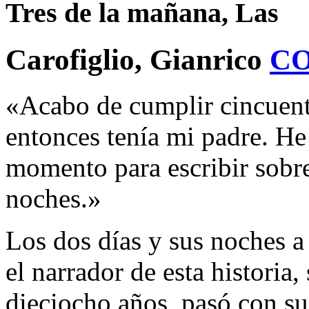
Tres de la mañana, Las
Carofiglio, Gianrico
C
«Acabo de cumplir cincuent
entonces tenía mi padre. He
momento para escribir sobre
noches.»
Los dos días y sus noches a
el narrador de esta historia
dieciocho años, pasó con su