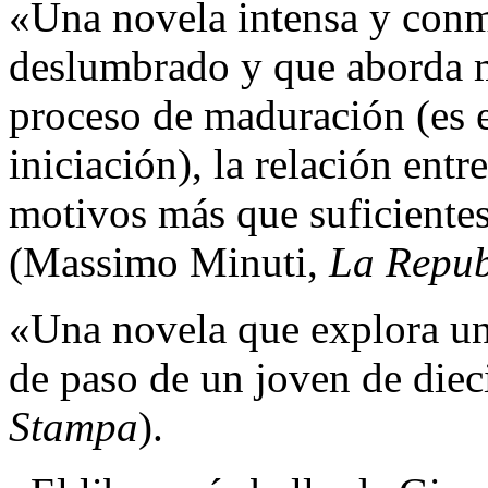
«Una novela intensa y con
deslumbrado y que aborda m
proceso de maduración (es e
iniciación), la relación entr
motivos más que suficientes
(Massimo Minuti,
La Repub
«Una novela que explora una
de paso de un joven de die
Stampa
).