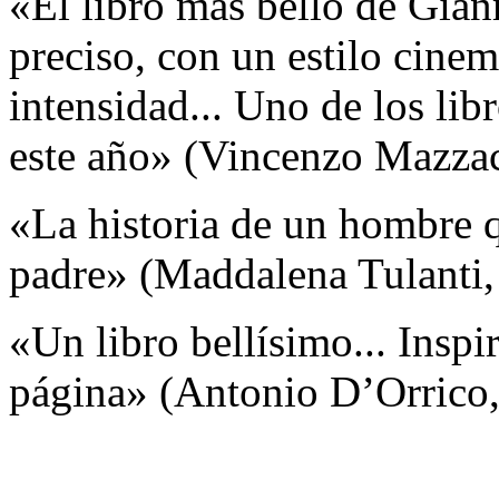
«El libro más bello de Gian
preciso, con un estilo cine
intensidad... Uno de los li
este año» (Vincenzo Mazza
«La historia de un hombre q
padre» (Maddalena Tulanti
«Un libro bellísimo... Inspi
página» (Antonio D’Orrico