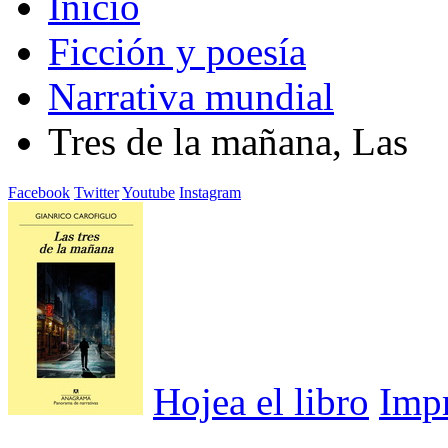
Inicio
Ficción y poesía
Narrativa mundial
Tres de la mañana, Las
Facebook
Twitter
Youtube
Instagram
Hojea el libro
Imp